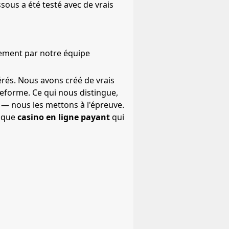
sous a été testé avec de vrais
sement par notre équipe
érés. Nous avons créé de vrais
teforme. Ce qui nous distingue,
 — nous les mettons à l'épreuve.
aque
casino en ligne payant
qui