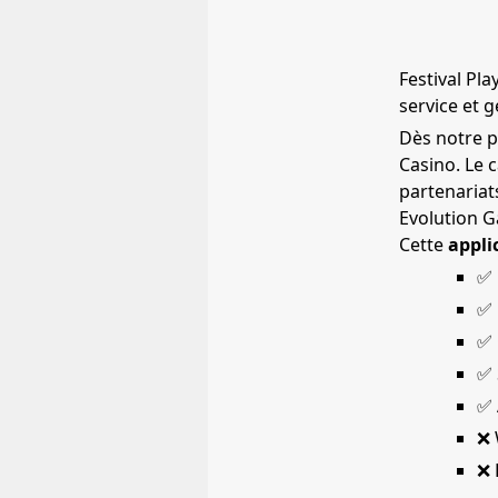
Festival Pl
service et g
Dès notre pr
Casino. Le 
partenariat
Evolution G
Cette
appli
✅ 
✅ 
✅ 
✅ 
✅ 
❌ 
❌ 